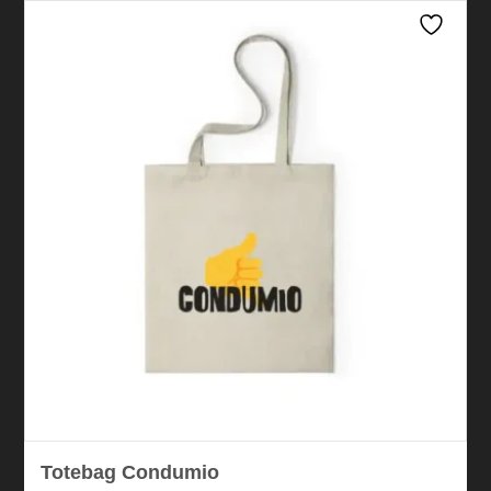
Totebag Condumio