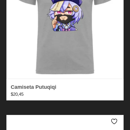
Camiseta Putuqiqi
$
20,45