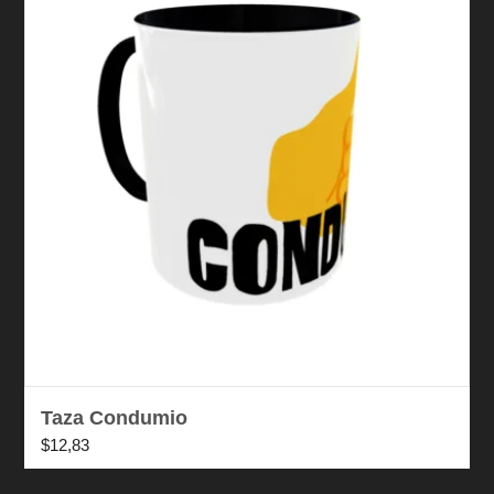
Taza Condumio
$
12,83