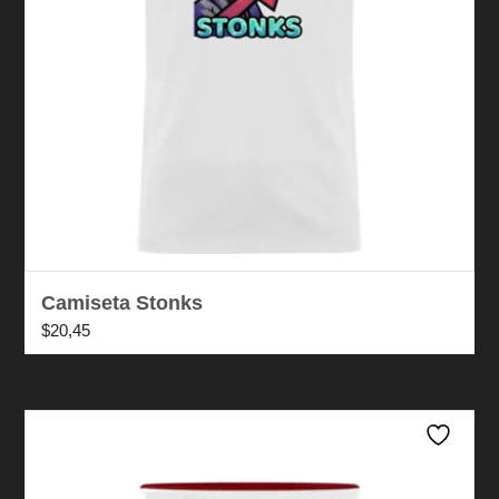
Camiseta Stonks
$
20,45