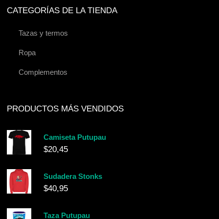
CATEGORÍAS DE LA TIENDA
Tazas y termos
Ropa
Complementos
PRODUCTOS MÁS VENDIDOS
Camiseta Putupau
$
20,45
Sudadera Stonks
$
40,95
Taza Putupau