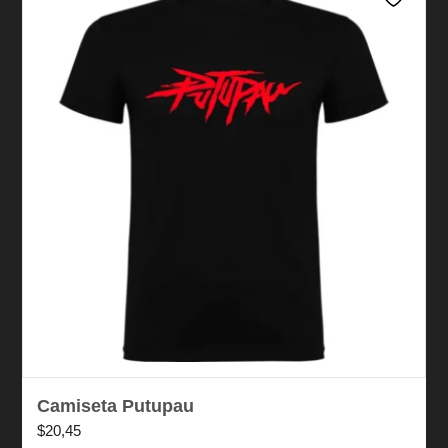
Camiseta Putupau
$
20,45