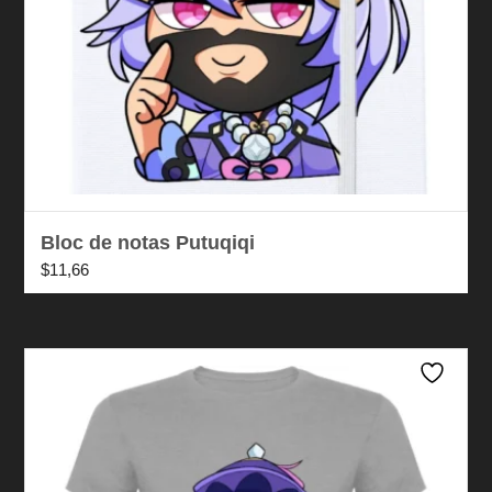
Bloc de notas Putuqiqi
$
11,66