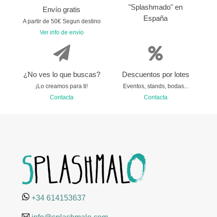
"Splashmado" en
Envío gratis
España
A partir de 50€ Segun destino
Ver info de envío
¿No ves lo que buscas?
Descuentos por lotes
¡Lo creamos para ti!
Eventos, stands, bodas...
Contacta
Contacta
+34 614153637