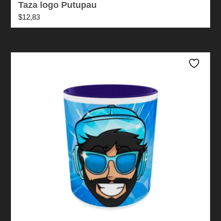
Taza logo Putupau
$
12,83