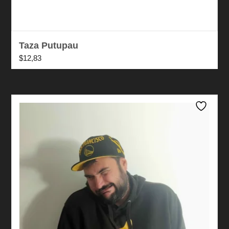
Taza Putupau
$
12,83