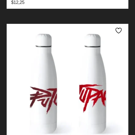
$
12,25