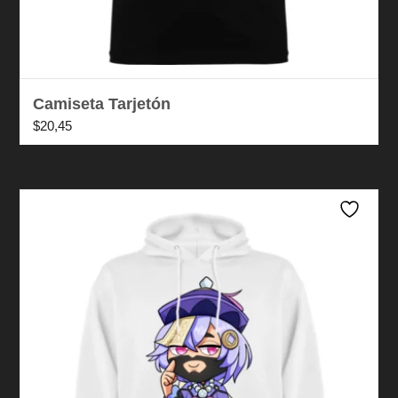
Camiseta Tarjetón
$
20,45