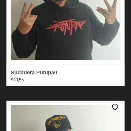
Sudadera Putupau
$
40,95