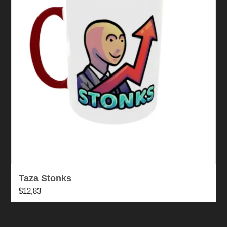
Taza Stonks
$
12,83