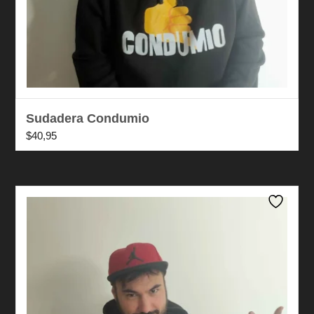
Sudadera Condumio
$
40,95