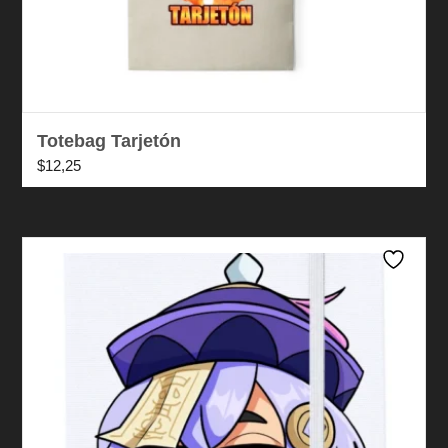
Totebag Tarjetón
$
12,25