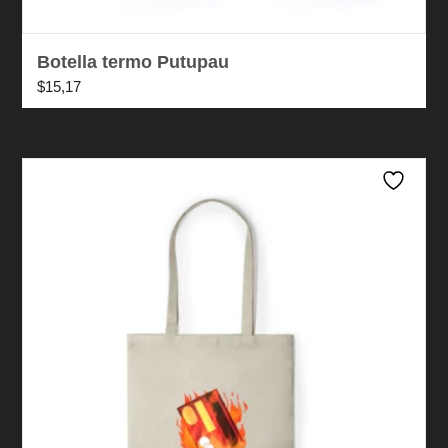
Botella termo Putupau
$
15,17