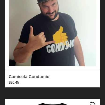
Camiseta Condumio
$
20,45