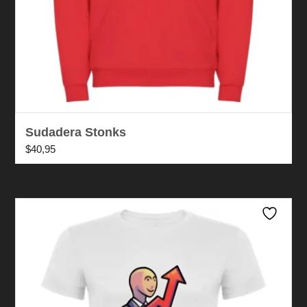
Sudadera Stonks
$
40,95