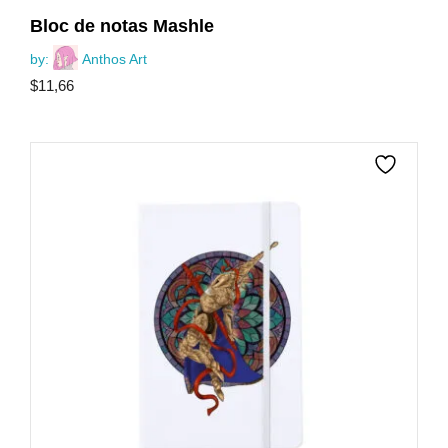
Bloc de notas Mashle
by:
Anthos Art
$
11,66