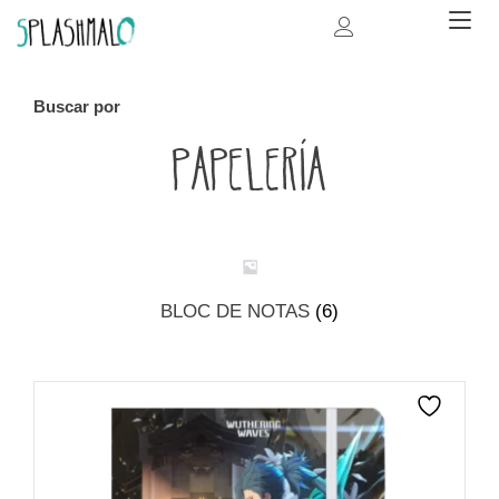
Ir
Alt
al
na
contenido
Buscar por
Papelería
BLOC DE NOTAS
(6)