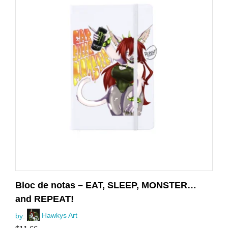
Bloc de notas – EAT, SLEEP, MONSTER…
and REPEAT!
by:
Hawkys Art