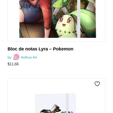
Bloc de notas Lyra – Pokemon
by:
Anthos Art
$
11,66