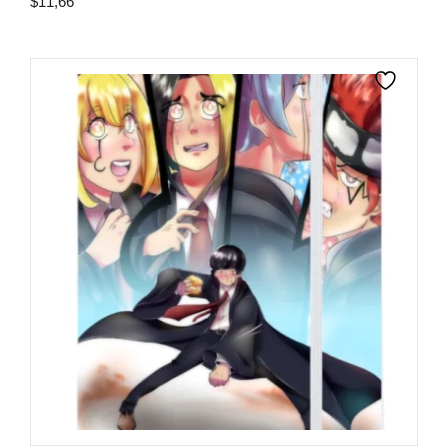
$
11,66