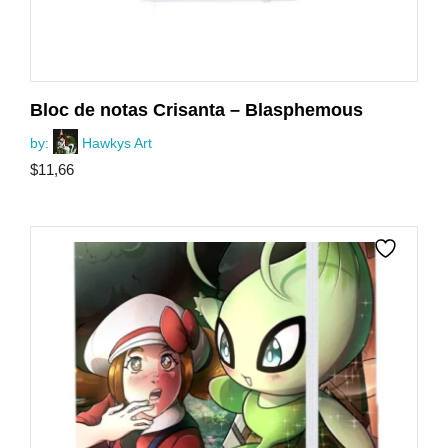
Bloc de notas Crisanta – Blasphemous
by:
Hawkys Art
$
11,66