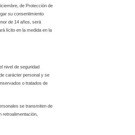
diciembre, de Protección de
rgar su consentimiento
enor de 14 años, será
rá lícito en la medida en la
l nivel de seguridad
de carácter personal y se
conservados o tratados de
ersonales se transmiten de
n retroalimentación,