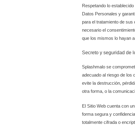
Respetando lo establecido 
Datos Personales y garantí
para el tratamiento de sus
necesario el consentimiento
que los mismos lo hayan a
Secreto y seguridad de l
Splashmalo se compromete 
adecuado al riesgo de los 
evite la destrucción, pérdi
otra forma, o la comunicac
El Sitio Web cuenta con un
forma segura y confidencial
totalmente cifrada o encrip