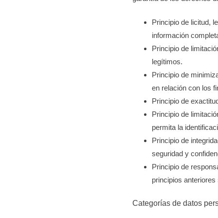
Principio de licitud,
información completa
Principio de limitaci
legítimos.
Principio de minimiz
en relación con los f
Principio de exactit
Principio de limitac
permita la identifica
Principio de integri
seguridad y confiden
Principio de respons
principios anteriore
Categorías de datos per