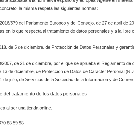
d está adaptada a la normativa española y europea vigente en materia
 concreto, la misma respeta las siguientes normas:
016/679 del Parlamento Europeo y del Consejo, de 27 de abril de 2016
as en lo que respecta al tratamiento de datos personales y a la libre 
18, de 5 de diciembre, de Protección de Datos Personales y garantía
/2007, de 21 de diciembre, por el que se aprueba el Reglamento de d
e 13 de diciembre, de Protección de Datos de Carácter Personal (
1 de julio, de Servicios de la Sociedad de la Información y de Comer
e del tratamiento de los datos personales
ica al ser una tienda online.
670 88 59 98