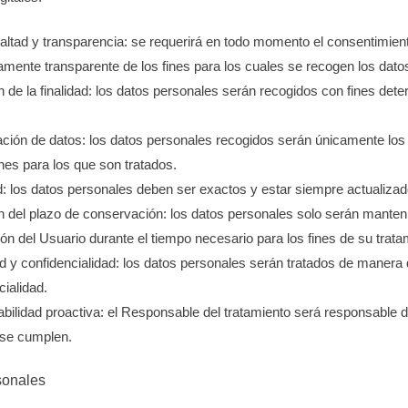
 lealtad y transparencia: se requerirá en todo momento el consentimien
mente transparente de los fines para los cuales se recogen los dato
ón de la finalidad: los datos personales serán recogidos con fines dete
ación de datos: los datos personales recogidos serán únicamente los
ines para los que son tratados.
ud: los datos personales deben ser exactos y estar siempre actualizad
ión del plazo de conservación: los datos personales solo serán mante
ción del Usuario durante el tiempo necesario para los fines de su trata
dad y confidencialidad: los datos personales serán tratados de manera
cialidad.
abilidad proactiva: el Responsable del tratamiento será responsable 
s se cumplen.
sonales