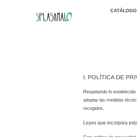
Ir
al
CATÁLOGO
contenido
I. POLÍTICA DE P
Respetando lo establecido 
adoptar las medidas técnic
recogidos.
Leyes que incorpora esta