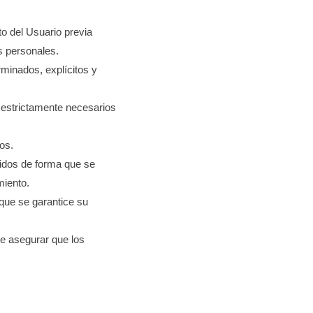
to del Usuario previa
s personales.
rminados, explícitos y
 estrictamente necesarios
os.
nidos de forma que se
miento.
 que se garantice su
de asegurar que los