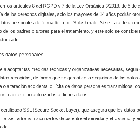
en los artículos 8 del RGPD y 7 de la Ley Orgánica 3/2018, de 5 de 
a de los derechos digitales, solo los mayores de 14 años podrán oto
 datos personales de forma lícita por Splashmalo. Si se trata de un m
 de los padres o tutores para el tratamiento, y este solo se considera
utorizado.
os datos personales
a adoptar las medidas técnicas y organizativas necesarias, según e
datos recogidos, de forma que se garantice la seguridad de los datos 
da o alteración accidental o ilícita de datos personales transmitidos, 
ión o acceso no autorizados a dichos datos.
 certificado SSL (Secure Socket Layer), que asegura que los datos p
, al ser la transmisión de los datos entre el servidor y el Usuario, y e
tada.