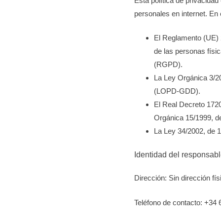
Esta política de privacida
personales en internet. En
El Reglamento (UE) 2
de las personas físic
(RGPD).
La Ley Orgánica 3/20
(LOPD-GDD).
El Real Decreto 1720
Orgánica 15/1999, d
La Ley 34/2002, de 1
Identidad del responsabl
Dirección: Sin dirección fís
Teléfono de contacto: +34 