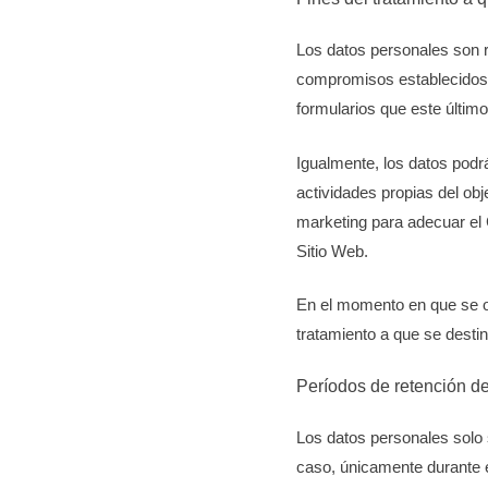
Los datos personales son re
compromisos establecidos e
formularios que este último
Igualmente, los datos podrá
actividades propias del ob
marketing para adecuar el 
Sitio Web.
En el momento en que se ob
tratamiento a que se destin
Períodos de retención de
Los datos personales solo 
caso, únicamente durante el