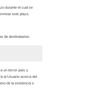
zo durante el cual se
erminar este plazo.
s de destinatarios:
a un tercer país u
rá al Usuario acerca del
como de la existencia o