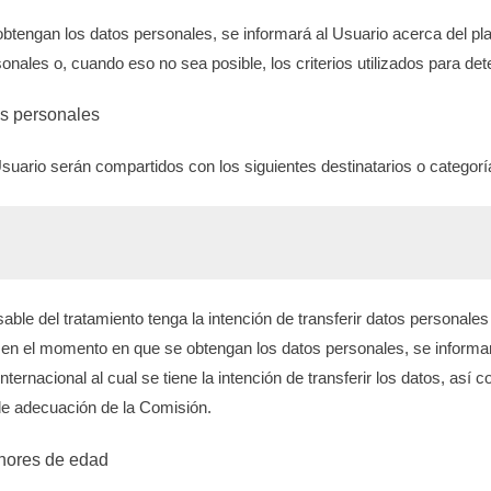
tengan los datos personales, se informará al Usuario acerca del pla
nales o, cuando eso no sea posible, los criterios utilizados para det
os personales
suario serán compartidos con los siguientes destinatarios o categoría
le del tratamiento tenga la intención de transferir datos personales 
, en el momento en que se obtengan los datos personales, se informa
nternacional al cual se tiene la intención de transferir los datos, así 
de adecuación de la Comisión.
nores de edad