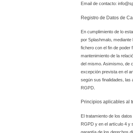
Email de contacto:
info@s
Registro de Datos de Ca
En cumplimiento de lo est
por Splashmalo, mediante l
fichero con el fin de poder
mantenimiento de la relació
del mismo. Asimismo, de c
excepción prevista en el a
según sus finalidades, las
RGPD.
Principios aplicables al 
El tratamiento de los datos
RGPD y en el artículo 4 y 
garantía de los derechos di