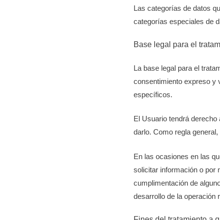
Las categorías de datos qu
categorías especiales de d
Base legal para el trata
La base legal para el trat
consentimiento expreso y v
específicos.
El Usuario tendrá derecho 
darlo. Como regla general, 
En las ocasiones en las que
solicitar información o por
cumplimentación de alguno 
desarrollo de la operación 
Fines del tratamiento a 