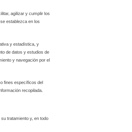
tar, agilizar y cumplir los
 se establezca en los
tiva y estadística, y
nto de datos y estudios de
miento y navegación por el
o fines específicos del
información recopilada.
su tratamiento y, en todo