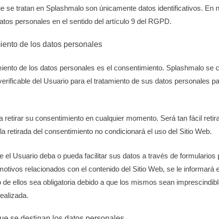
e se tratan en Splashmalo son únicamente datos identificativos. En n
atos personales en el sentido del artículo 9 del RGPD.
miento de los datos personales
amiento de los datos personales es el consentimiento. Splashmalo se
erificable del Usuario para el tratamiento de sus datos personales pa
a retirar su consentimiento en cualquier momento. Será tan fácil reti
la retirada del consentimiento no condicionará el uso del Sitio Web.
 el Usuario deba o pueda facilitar sus datos a través de formularios 
 motivos relacionados con el contenido del Sitio Web, se le informará 
de ellos sea obligatoria debido a que los mismos sean imprescindibl
realizada.
que se destinan los datos personales