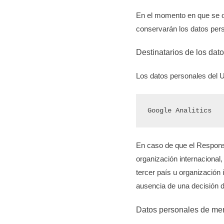
En el momento en que se ob
conservarán los datos perso
Destinatarios de los dat
Los datos personales del U
Google Analitics
En caso de que el Responsab
organización internacional
tercer país u organización i
ausencia de una decisión 
Datos personales de me