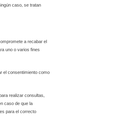
ingún caso, se tratan
 compromete a recabar el
ra uno o varios fines
rar el consentimiento como
para realizar consultas,
en caso de que la
es para el correcto