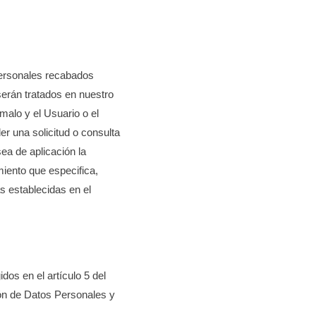
ersonales recabados
erán tratados en nuestro
hmalo y el Usuario o el
er una solicitud o consulta
a de aplicación la
miento que especifica,
s establecidas en el
dos en el artículo 5 del
ión de Datos Personales y