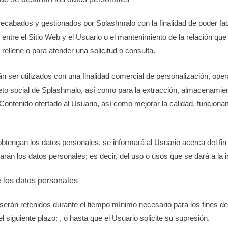
cabados y gestionados por Splashmalo con la finalidad de poder facili
ntre el Sitio Web y el Usuario o el mantenimiento de la relación que
 rellene o para atender una solicitud o consulta.
n ser utilizados con una finalidad comercial de personalización, opera
jeto social de Splashmalo, así como para la extracción, almacenamie
Contenido ofertado al Usuario, así como mejorar la calidad, funciona
tengan los datos personales, se informará al Usuario acerca del fin 
arán los datos personales; es decir, del uso o usos que se dará a la 
 los datos personales
serán retenidos durante el tiempo mínimo necesario para los fines de 
 siguiente plazo: , o hasta que el Usuario solicite su supresión.