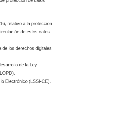
 de protección de datos
, relativo a la protección
circulación de estos datos
 de los derechos digitales
esarrollo de la Ley
RDLOPD).
cio Electrónico (LSSI-CE).