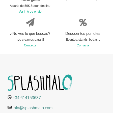
A partir de 50€ Segun destino
Ver info de envío
¿No ves lo que buscas?
Descuentos por lotes
¡Lo creamos para ti!
Eventos, stands, bodas...
Contacta
Contacta
+34 614153637
info@splashmalo.com