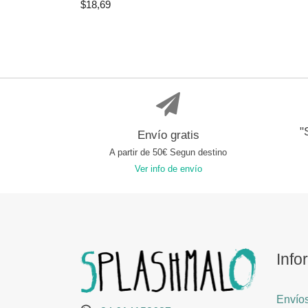
$
18,69
"
Envío gratis
A partir de 50€ Segun destino
Ver info de envío
Info
Envíos