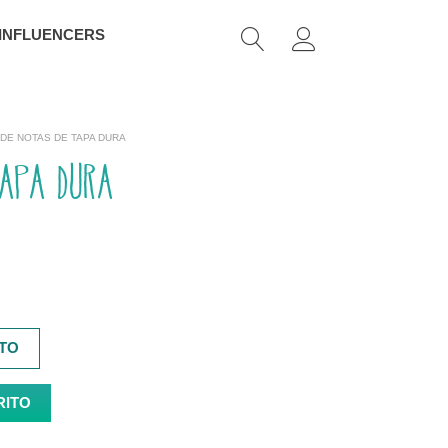
 INFLUENCERS
 DE NOTAS DE TAPA DURA
tapa dura
TO
RITO