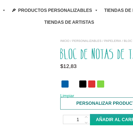
PRODUCTOS PERSONALIZABLES
TIENDAS DE
TIENDAS DE ARTISTAS
INICIO
/
PERSONALIZABLES
/
PAPELERIA
/ BLOC
Bloc de notas de 
$
12,83
Limpiar
PERSONALIZAR PRODUC
Bloc de notas de tapa dura cantidad
AÑADIR AL CAR