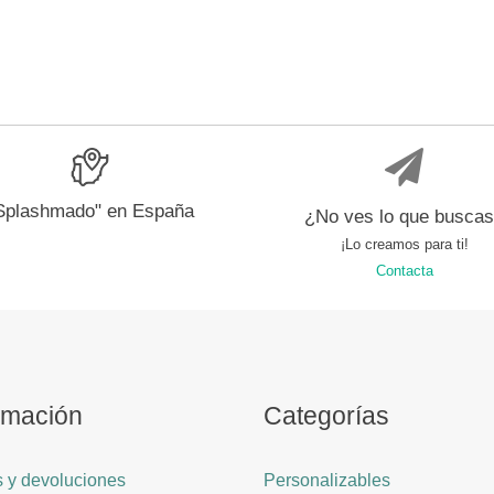
Splashmado" en España
¿No ves lo que busca
¡Lo creamos para ti!
Contacta
rmación
Categorías
 y devoluciones
Personalizables