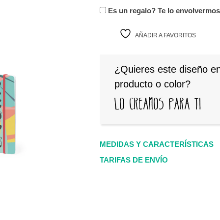
Es un regalo? Te lo envolvermo
AÑADIR A FAVORITOS
¿Quieres este diseño en
producto o color?
Lo creamos para ti
MEDIDAS Y CARACTERÍSTICAS
TARIFAS DE ENVÍO