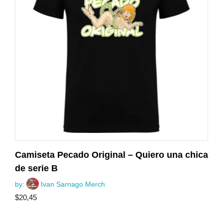
Camiseta Pecado Original – Quiero una chica
de serie B
by:
Ivan Sarnago Merch
$
20,45