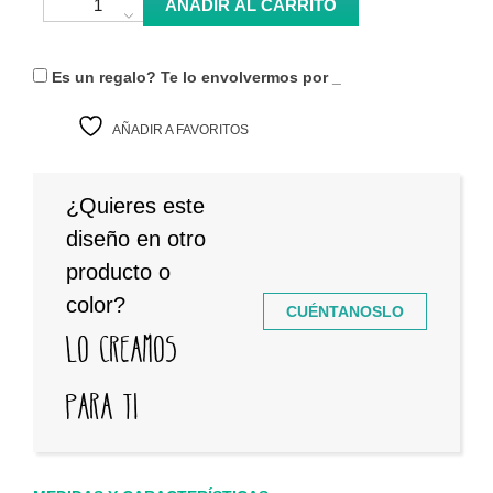
AÑADIR AL CARRITO
Es un regalo? Te lo envolvermos por
_
AÑADIR A FAVORITOS
¿Quieres este
diseño en otro
producto o
color?
CUÉNTANOSLO
Lo creamos
para ti