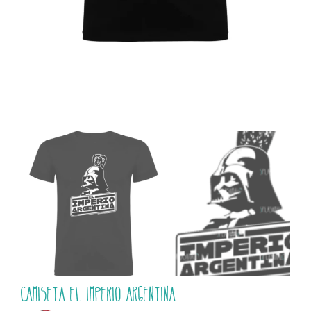
Camiseta El Imperio Argentina