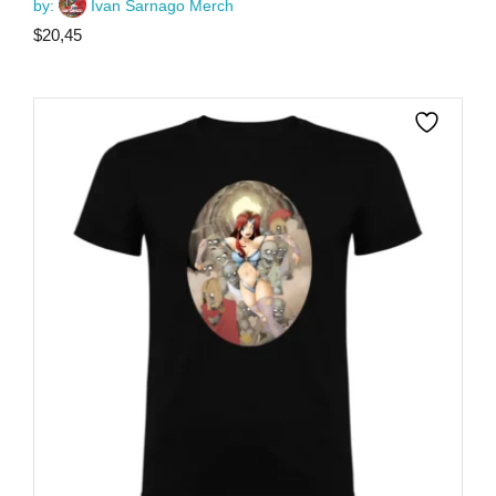
by:
Ivan Sarnago Merch
$
20,45