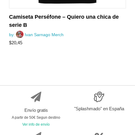
Camiseta Perséfone – Quiero una chica de
serie B
by:
Ivan Sarnago Merch
$
20,45
"Splashmado" en España
Envío gratis
A partir de 50€ Segun destino
Ver info de envío