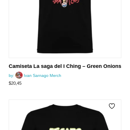
Camiseta La saga del I Ching – Green Onions
by:
Ivan Sarnago Merch
$
20,45