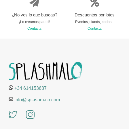
¿No ves lo que buscas?
Descuentos por lotes
¡Lo creamos para ti!
Eventos, stands, bodas...
Contacta
Contacta
+34 614153637
info@splashmalo.com