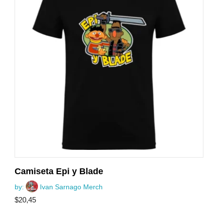
Camiseta Epi y Blade
by:
Ivan Sarnago Merch
$
20,45