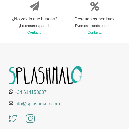
¿No ves lo que buscas?
Descuentos por lotes
¡Lo creamos para ti!
Eventos, stands, bodas...
Contacta
Contacta
+34 614153637
info@splashmalo.com