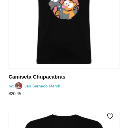
Camiseta Chupacabras
by:
Ivan Sarnago Merch
$
20,45