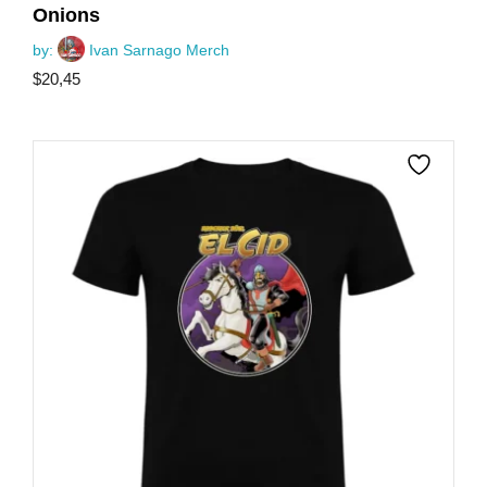
Onions
by:
Ivan Sarnago Merch
$
20,45