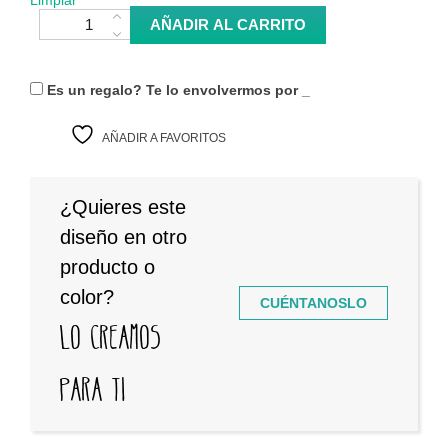
Camiseta Leticia Kû - Green Onions cantidad
AÑADIR AL CARRITO
Es un regalo? Te lo envolvermos por
_
AÑADIR A FAVORITOS
¿Quieres este
diseño en otro
producto o
color?
CUÉNTANOSLO
Lo creamos
para ti