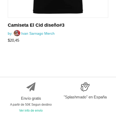
Camiseta El Cid diseño#3
by:
Ivan Sarnago Merch
$
20,45
"Splashmado" en España
Envío gratis
A partir de 50€ Segun destino
Ver info de envío