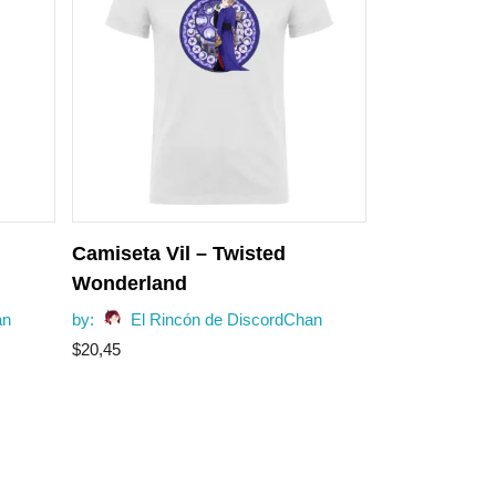
Camiseta Vil – Twisted
Wonderland
an
by:
El Rincón de DiscordChan
$
20,45