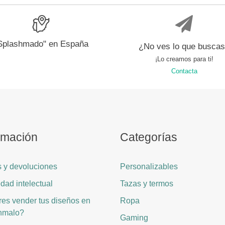
Splashmado" en España
¿No ves lo que busca
¡Lo creamos para ti!
Contacta
rmación
Categorías
 y devoluciones
Personalizables
dad intelectual
Tazas y termos
es vender tus diseños en
Ropa
hmalo?
Gaming