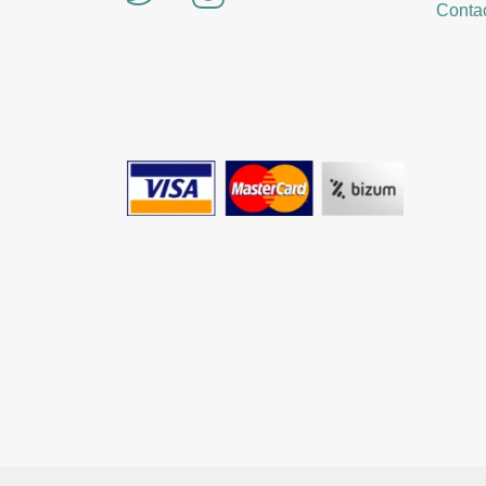
Contac