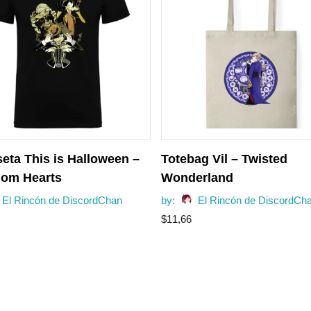
eta This is Halloween –
Totebag Vil – Twisted
om Hearts
Wonderland
El Rincón de DiscordChan
by:
El Rincón de DiscordCh
$
11,66