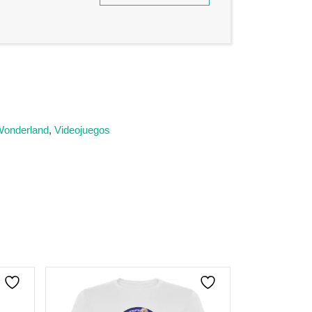
Wonderland
,
Videojuegos