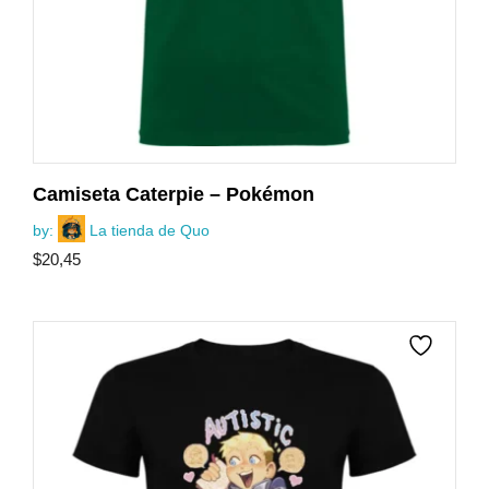
Camiseta Caterpie – Pokémon
by:
La tienda de Quo
$
20,45