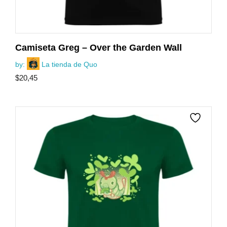
Camiseta Greg – Over the Garden Wall
by:
La tienda de Quo
$
20,45