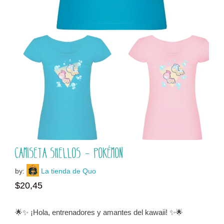
Camiseta Shellos – Pokémon
by:
La tienda de Quo
$
20,45
🌟✨ ¡Hola, entrenadores y amantes del kawaii! ✨🌟