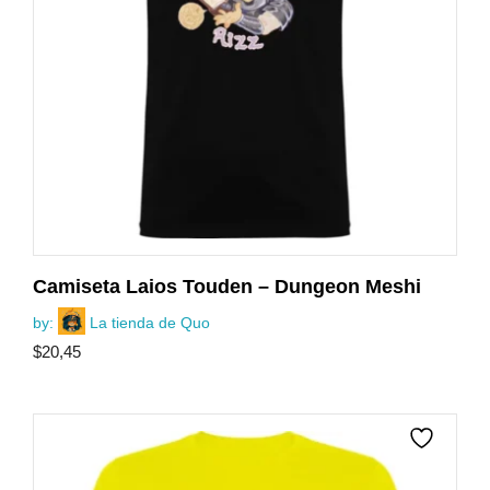
Camiseta Laios Touden – Dungeon Meshi
by:
La tienda de Quo
$
20,45