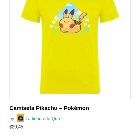
Camiseta Pikachu – Pokémon
by:
La tienda de Quo
$
20,45