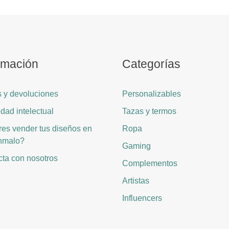
rmación
Categorías
 y devoluciones
Personalizables
dad intelectual
Tazas y termos
es vender tus diseños en
Ropa
hmalo?
Gaming
ta con nosotros
Complementos
Artistas
Influencers