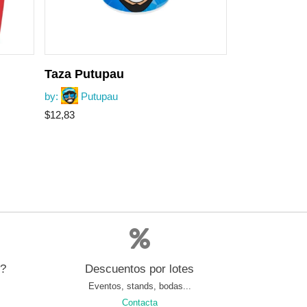
Taza Putupau
by:
Putupau
$
12,83
s?
Descuentos por lotes
Eventos, stands, bodas...
Contacta