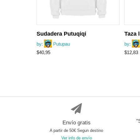
Sudadera Putuqiqi
Taza 
by:
Putupau
by:
$
40,95
$
12,83
"
Envío gratis
A partir de 50€ Segun destino
Ver info de envío