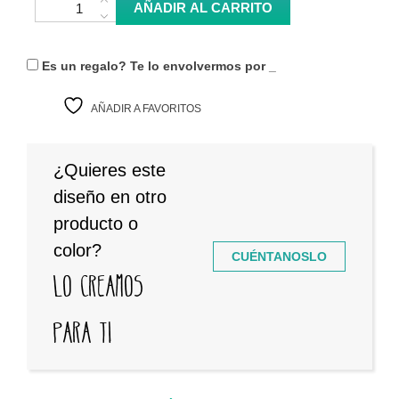
Camiseta "Toxo" cantidad
AÑADIR AL CARRITO
Es un regalo? Te lo envolvermos por
_
AÑADIR A FAVORITOS
¿Quieres este
diseño en otro
producto o
color?
CUÉNTANOSLO
Lo creamos
para ti