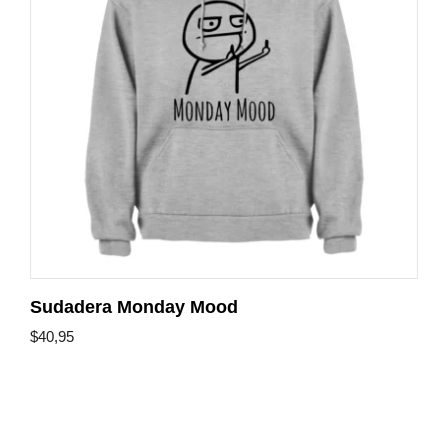
Sudadera Monday Mood
$
40,95