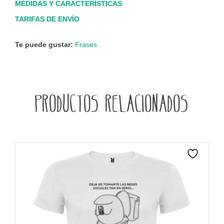
MEDIDAS Y CARACTERÍSTICAS
TARIFAS DE ENVÍO
Te puede gustar:
Frases
Productos relacionados