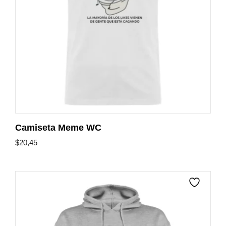
Camiseta Meme WC
$
20,45