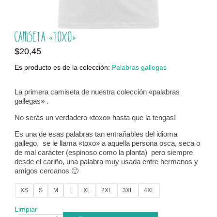
Camiseta «Toxo»
$
20,45
Es producto es de la colección:
Palabras gallegas
La primera camiseta de nuestra colección «palabras
gallegas» .
No serás un verdadero «toxo» hasta que la tengas!
Es una de esas palabras tan entrañables del idioma
gallego, se le llama «toxo» a aquella persona osca, seca o
de mal carácter (espinoso como la planta) pero siempre
desde el cariño, una palabra muy usada entre hermanos y
amigos cercanos 🙂
XS
S
M
L
XL
2XL
3XL
4XL
Limpiar