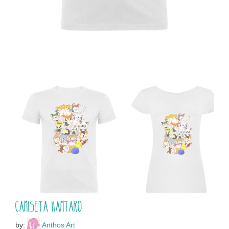
Camiseta Hamtaro
by:
Anthos Art