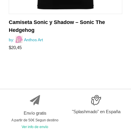
Camiseta Sonic y Shadow – Sonic The
Hedgehog
by:
Anthos Art
$
20,45
"Splashmado" en España
Envío gratis
A partir de 50€ Segun destino
Ver info de envío