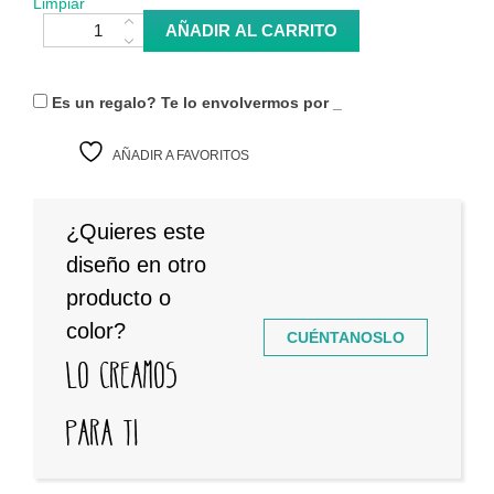
Limpiar
Camiseta Hamtaro cantidad
AÑADIR AL CARRITO
Es un regalo? Te lo envolvermos por
_
AÑADIR A FAVORITOS
¿Quieres este
diseño en otro
producto o
color?
CUÉNTANOSLO
Lo creamos
para ti