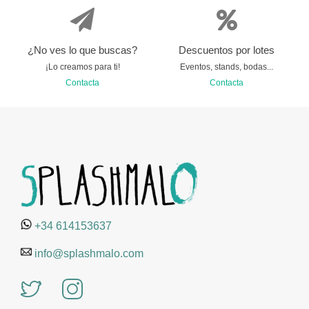
¿No ves lo que buscas?
Descuentos por lotes
¡Lo creamos para ti!
Eventos, stands, bodas...
Contacta
Contacta
+34 614153637
info@splashmalo.com