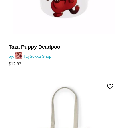
Taza Puppy Deadpool
by:
TaySokka Shop
$
12,83