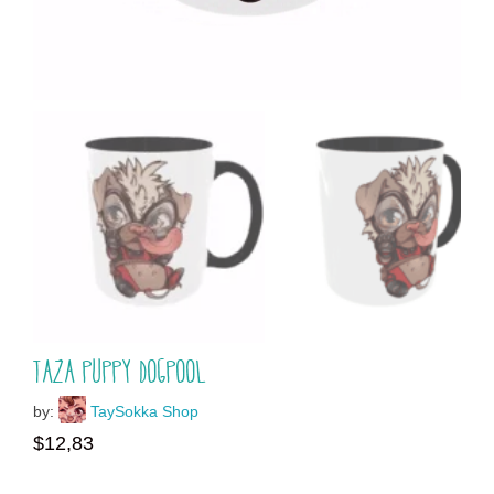
Taza Puppy Dogpool
by:
TaySokka Shop
$
12,83