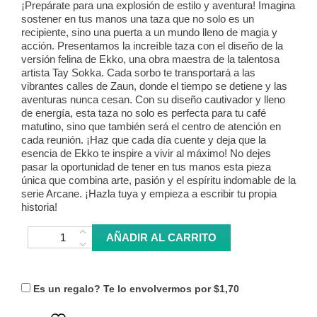
¡Prepárate para una explosión de estilo y aventura! Imagina
sostener en tus manos una taza que no solo es un
recipiente, sino una puerta a un mundo lleno de magia y
acción. Presentamos la increíble taza con el diseño de la
versión felina de Ekko, una obra maestra de la talentosa
artista Tay Sokka. Cada sorbo te transportará a las
vibrantes calles de Zaun, donde el tiempo se detiene y las
aventuras nunca cesan. Con su diseño cautivador y lleno
de energía, esta taza no solo es perfecta para tu café
matutino, sino que también será el centro de atención en
cada reunión. ¡Haz que cada día cuente y deja que la
esencia de Ekko te inspire a vivir al máximo! No dejes
pasar la oportunidad de tener en tus manos esta pieza
única que combina arte, pasión y el espíritu indomable de la
serie Arcane. ¡Hazla tuya y empieza a escribir tu propia
historia!
Taza Puppy Ekko - Arcane cantidad
AÑADIR AL CARRITO
Es un regalo? Te lo envolvermos por
$1,70