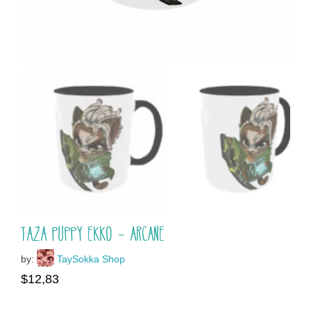
Taza Puppy Ekko – Arcane
by:
TaySokka Shop
$
12,83