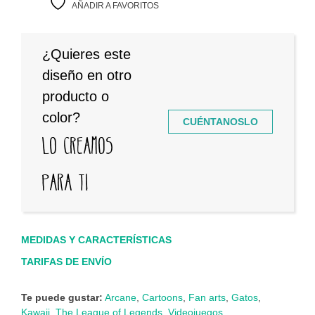
AÑADIR A FAVORITOS
¿Quieres este
diseño en otro
producto o
color?
CUÉNTANOSLO
Lo creamos
para ti
MEDIDAS Y CARACTERÍSTICAS
TARIFAS DE ENVÍO
Te puede gustar:
Arcane
,
Cartoons
,
Fan arts
,
Gatos
,
Kawaii
,
The League of Legends
,
Videojuegos