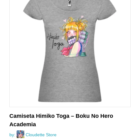
Camiseta Himiko Toga – Boku No Hero
Academia
by:
Cloudette Store