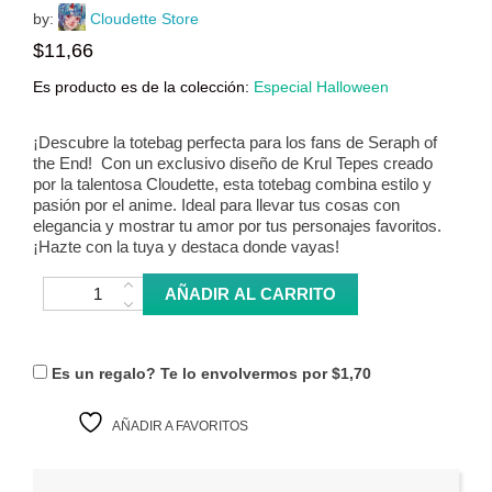
by:
Cloudette Store
$
11,66
Es producto es de la colección:
Especial Halloween
¡Descubre la totebag perfecta para los fans de Seraph of
the End! Con un exclusivo diseño de Krul Tepes creado
por la talentosa Cloudette, esta totebag combina estilo y
pasión por el anime. Ideal para llevar tus cosas con
elegancia y mostrar tu amor por tus personajes favoritos.
¡Hazte con la tuya y destaca donde vayas!
Totebag Krul Tepes - Seraph of the End cantidad
AÑADIR AL CARRITO
Es un regalo? Te lo envolvermos por
$1,70
AÑADIR A FAVORITOS