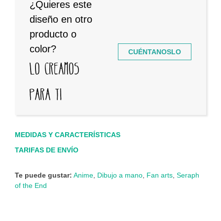
¿Quieres este
diseño en otro
producto o
color?
CUÉNTANOSLO
Lo creamos
para ti
MEDIDAS Y CARACTERÍSTICAS
TARIFAS DE ENVÍO
Te puede gustar:
Anime
,
Dibujo a mano
,
Fan arts
,
Seraph
of the End