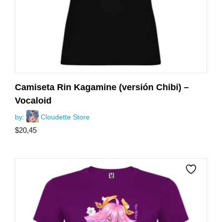
Camiseta Rin Kagamine (versión Chibi) –
Vocaloid
by:
Cloudette Store
$
20,45