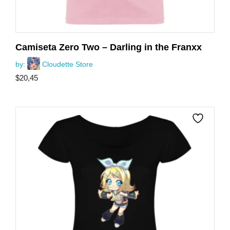
Camiseta Zero Two – Darling in the Franxx
by:
Cloudette Store
$
20,45