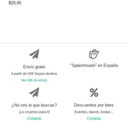
$
20,45
"Splashmado" en España
Envío gratis
A partir de 50€ Segun destino
Ver info de envío
¿No ves lo que buscas?
Descuentos por lotes
¡Lo creamos para ti!
Eventos, stands, bodas...
Contacta
Contacta