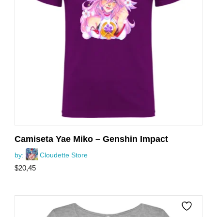
Camiseta Yae Miko – Genshin Impact
by:
Cloudette Store
$
20,45