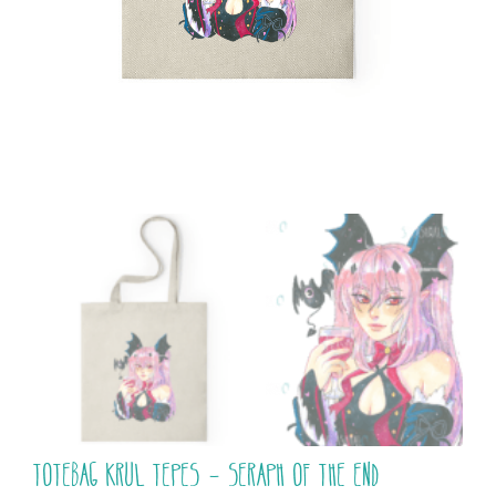
Totebag Krul Tepes – Seraph of the End