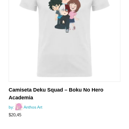
Camiseta Deku Squad – Boku No Hero
Academia
by:
Anthos Art
$
20,45