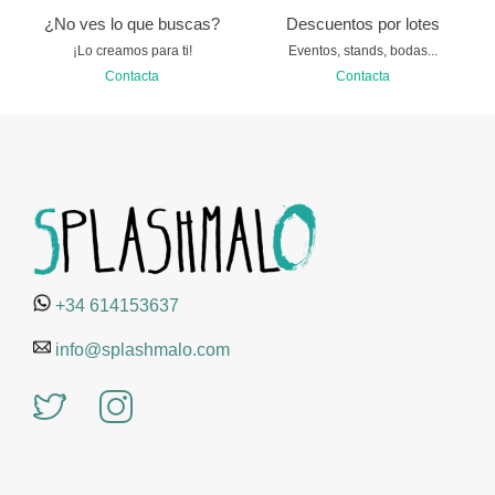
¿No ves lo que buscas?
Descuentos por lotes
¡Lo creamos para ti!
Eventos, stands, bodas...
Contacta
Contacta
+34 614153637
info@splashmalo.com