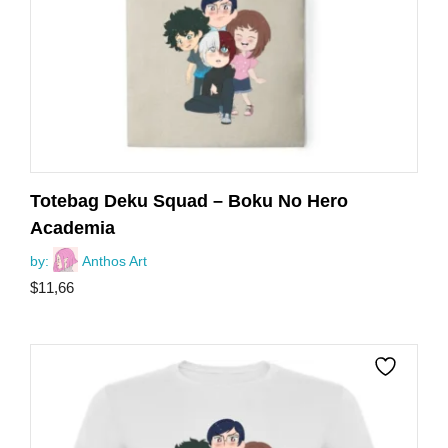
Totebag Deku Squad – Boku No Hero
Academia
by:
Anthos Art
$
11,66