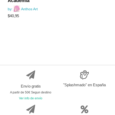
Academia
by:
Anthos Art
$
40,95
"Splashmado" en España
Envío gratis
A partir de 50€ Segun destino
Ver info de envío