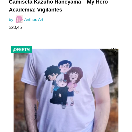
Camiseta Kazuho Haneyama – My Hero
Academia: Vigilantes
by:
Anthos Art
$
20,45
¡OFERTA!