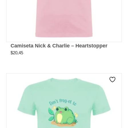
Camiseta Nick & Charlie – Heartstopper
$
20,45