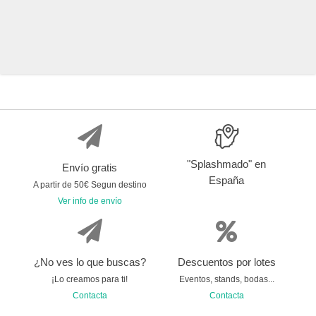
"Splashmado" en
Envío gratis
España
A partir de 50€ Segun destino
Ver info de envío
¿No ves lo que buscas?
Descuentos por lotes
¡Lo creamos para ti!
Eventos, stands, bodas...
Contacta
Contacta