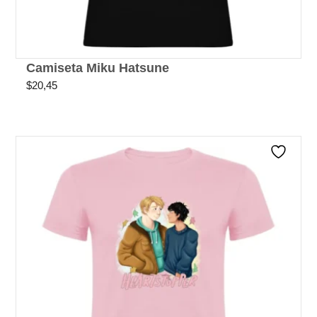
Camiseta Miku Hatsune
$
20,45