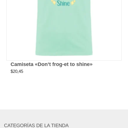
Camiseta «Don’t frog-et to shine»
$
20,45
CATEGORÍAS DE LA TIENDA