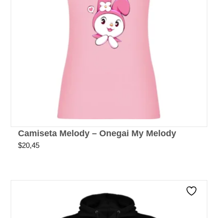
Camiseta Melody – Onegai My Melody
$
20,45