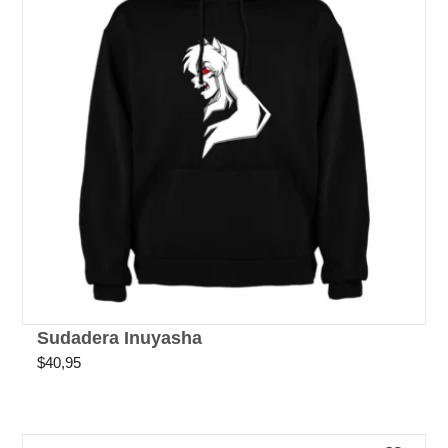
Sudadera Inuyasha
$
40,95