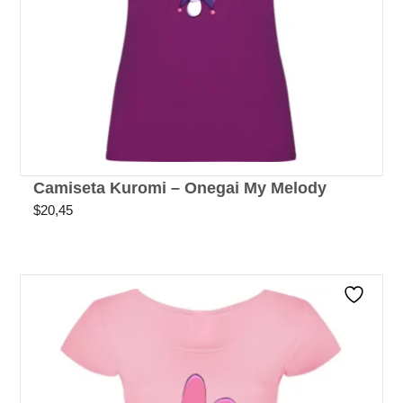
Camiseta Kuromi – Onegai My Melody
$
20,45