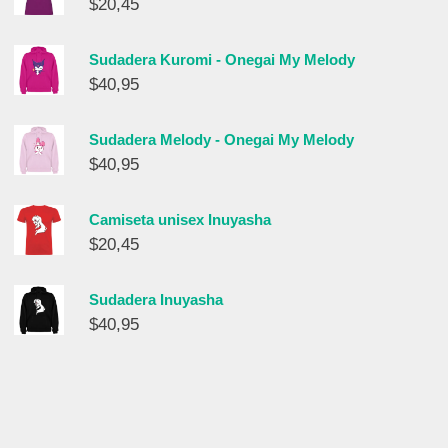
$
20,45
Sudadera Kuromi - Onegai My Melody
$
40,95
Sudadera Melody - Onegai My Melody
$
40,95
Camiseta unisex Inuyasha
$
20,45
Sudadera Inuyasha
$
40,95