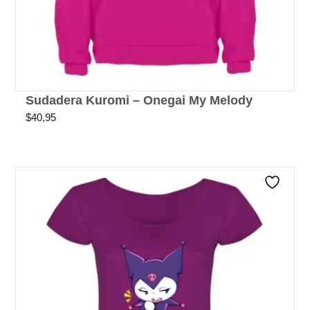
Sudadera Kuromi – Onegai My Melody
$
40,95