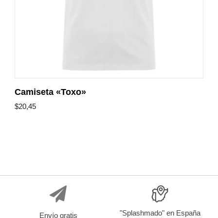
Camiseta «Toxo»
$
20,45
"Splashmado" en España
Envío gratis