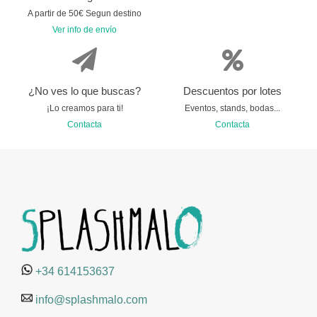
A partir de 50€ Segun destino
Ver info de envío
¿No ves lo que buscas?
Descuentos por lotes
¡Lo creamos para ti!
Eventos, stands, bodas...
Contacta
Contacta
+34 614153637
info@splashmalo.com