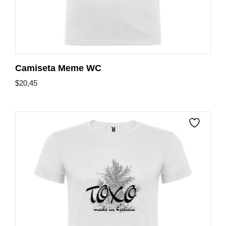
Camiseta Meme WC
$
20,45