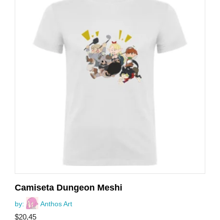
Camiseta Dungeon Meshi
by:
Anthos Art
$
20,45