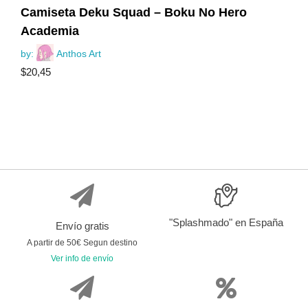
Camiseta Deku Squad – Boku No Hero
Academia
by:
Anthos Art
$
20,45
"Splashmado" en España
Envío gratis
A partir de 50€ Segun destino
Ver info de envío