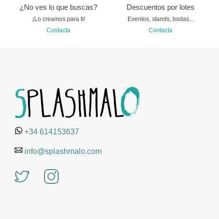
¿No ves lo que buscas?
Descuentos por lotes
¡Lo creamos para ti!
Eventos, stands, bodas...
Contacta
Contacta
+34 614153637
info@splashmalo.com