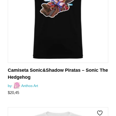
Camiseta Sonic&Shadow Piratas – Sonic The
Hedgehog
by:
Anthos Art
$
20,45