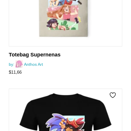
Totebag Supernenas
by:
Anthos Art
$
11,66