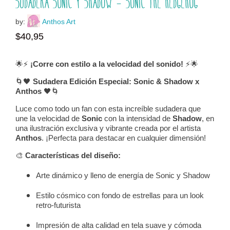
Sudadera Sonic y Shadow – Sonic The Hedgehog
by:
Anthos Art
$
40,95
🌟⚡️
¡Corre con estilo a la velocidad del sonido!
⚡️🌟
🌀🖤
Sudadera Edición Especial: Sonic & Shadow x
Anthos
🖤🌀
Luce como todo un fan con esta increíble sudadera que
une la velocidad de
Sonic
con la intensidad de
Shadow
, en
una ilustración exclusiva y vibrante creada por el artista
Anthos
. ¡Perfecta para destacar en cualquier dimensión!
🎨
Características del diseño:
Arte dinámico y lleno de energía de Sonic y Shadow
Estilo cósmico con fondo de estrellas para un look
retro-futurista
Impresión de alta calidad en tela suave y cómoda