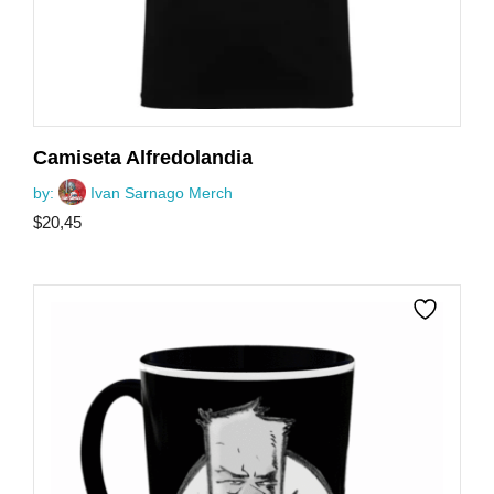
Camiseta Alfredolandia
by:
Ivan Sarnago Merch
$
20,45