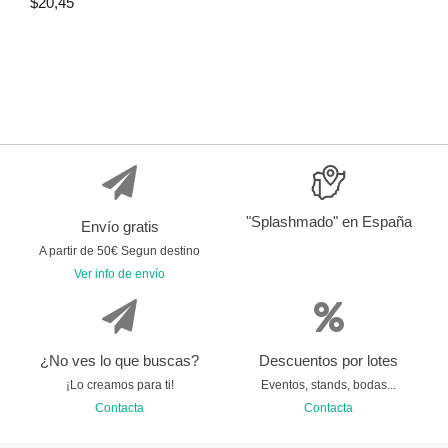
$
20,45
"Splashmado" en España
Envío gratis
A partir de 50€ Segun destino
Ver info de envío
¿No ves lo que buscas?
Descuentos por lotes
¡Lo creamos para ti!
Eventos, stands, bodas...
Contacta
Contacta