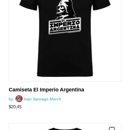
Camiseta El Imperio Argentina
by:
Ivan Sarnago Merch
$
20,45