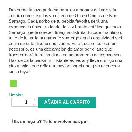
Descubre la taza perfecta para los amantes del arte y la
cultura con el exclusivo diseño de Green Onions de Iván
Sarnago. Cada sorbo de tu bebida favorita será una
experiencia única, rodeada de la vibrante estética que solo
Sarnago puede ofrecer. Imagina disfrutar tu café matutino o
tu té de la tarde mientras te sumerges en la creatividad y el
estilo de este diseño cautivador. Esta taza no solo es un
accesorio, es una declaración de amor por el arte que
transformará tu rutina diaria en un momento de inspiración.
Haz de cada pausa un instante especial y lleva contigo una
pieza única que refleje tu pasión por el arte. ¡No te quedes
sin la tuya!
Limpiar
Taza Green Onions (diseño #2) cantidad
AÑADIR AL CARRITO
Es un regalo? Te lo envolvermos por
_