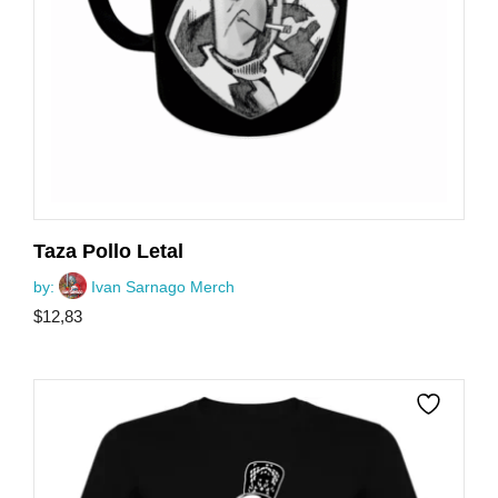
Taza Pollo Letal
by:
Ivan Sarnago Merch
$
12,83