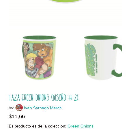
Taza Green Onions (diseño #2)
by:
Ivan Sarnago Merch
$
11,66
Es producto es de la colección:
Green Onions