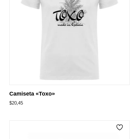
Camiseta «Toxo»
$
20,45