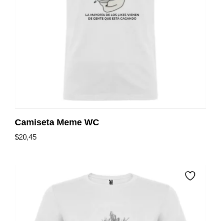
Camiseta Meme WC
$
20,45