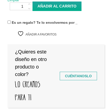
Limpiar
Taza "Loading" cantidad
AÑADIR AL CARRITO
Es un regalo? Te lo envolvermos por
_
AÑADIR A FAVORITOS
¿Quieres este
diseño en otro
producto o
color?
CUÉNTANOSLO
Lo creamos
para ti