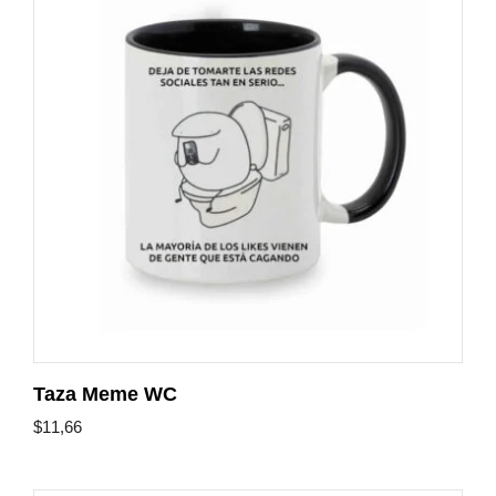
Taza Meme WC
$
11,66