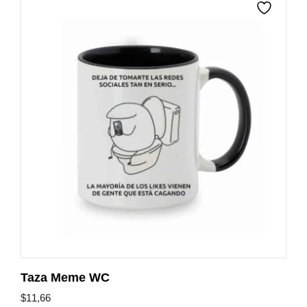
Taza Meme WC
$
11,66