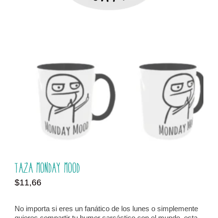
Taza Monday Mood
$
11,66
No importa si eres un fanático de los lunes o simplemente
quieres compartir tu humor sarcástico con el mundo, esta