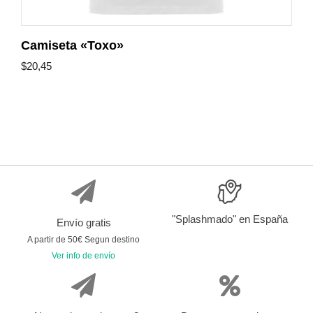
Camiseta «Toxo»
$
20,45
"Splashmado" en España
Envío gratis
A partir de 50€ Segun destino
Ver info de envío