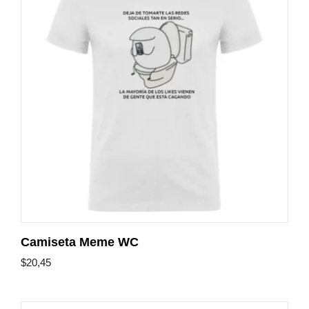
Camiseta Meme WC
$
20,45