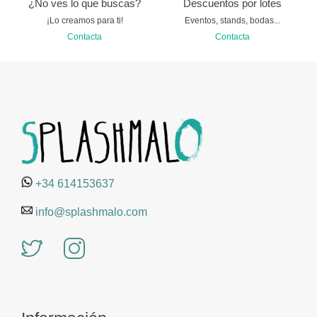
¿No ves lo que buscas?
Descuentos por lotes
¡Lo creamos para ti!
Eventos, stands, bodas...
Contacta
Contacta
+34 614153637
info@splashmalo.com