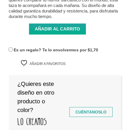
taza te acompañará en cada mañana. Su diseño de alta
calidad garantiza durabilidad y resistencia, para disfrutarla
durante mucho tiempo.
AÑADIR AL CARRITO
Taza Monday Mood cantidad
Es un regalo? Te lo envolvermos por
$1,70
AÑADIR A FAVORITOS
¿Quieres este
diseño en otro
producto o
color?
CUÉNTANOSLO
Lo creamos