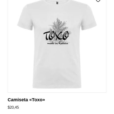
Camiseta «Toxo»
$
20,45