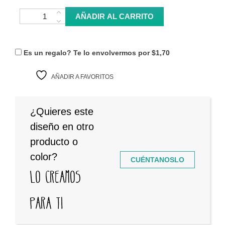
Taza Wuthering Waves - Yangyang cantidad
AÑADIR AL CARRITO
Es un regalo? Te lo envolvermos por
$1,70
AÑADIR A FAVORITOS
¿Quieres este
diseño en otro
producto o
color?
CUÉNTANOSLO
Lo creamos
para ti