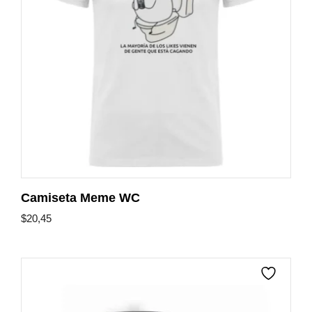
Camiseta Meme WC
$
20,45