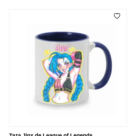
Taza Jinx de League of Legends