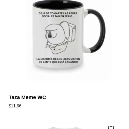
Taza Meme WC
$
11,66