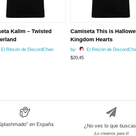
eta Kalim – Twisted
Camiseta This is Hallowe
erland
Kingdom Hearts
El Rincón de DiscordChan
by:
El Rincón de DiscordCh
$
20,45
Splashmado" en España
¿No ves lo que busca
¡Lo creamos para ti!