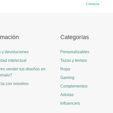
Contacta
rmación
Categorías
 y devoluciones
Personalizables
dad intelectual
Tazas y termos
es vender tus diseños en
Ropa
hmalo?
Gaming
ta con nosotros
Complementos
Artistas
Influencers