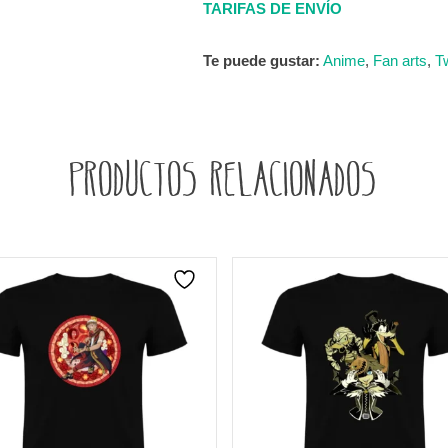
TARIFAS DE ENVÍO
Te puede gustar:
Anime
,
Fan arts
,
T
Productos relacionados