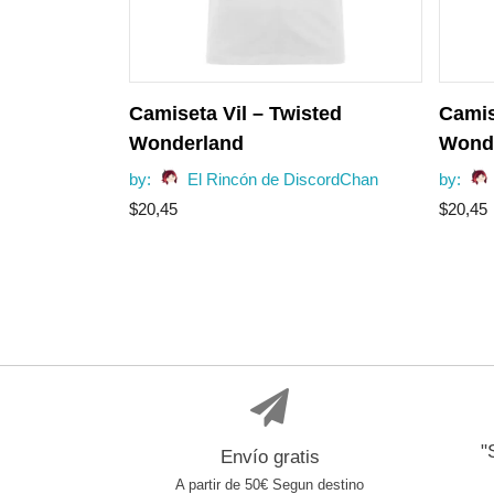
Camiseta Vil – Twisted
Camis
Wonderland
Wond
by:
El Rincón de DiscordChan
by:
$
20,45
$
20,45
"
Envío gratis
A partir de 50€ Segun destino